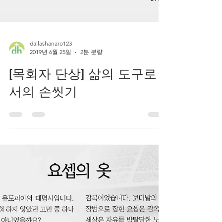
dallashanaro123
2019년 6월 25일
2분 분량
[목회자 단상] 삶의 도구로
서의 손씻기