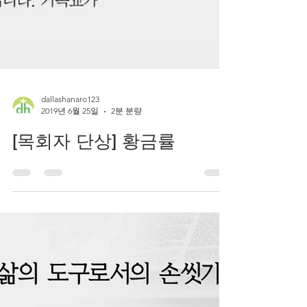
dallashanaro123
2019년 6월 25일
2분 분량
[목회자 단상] 황금률