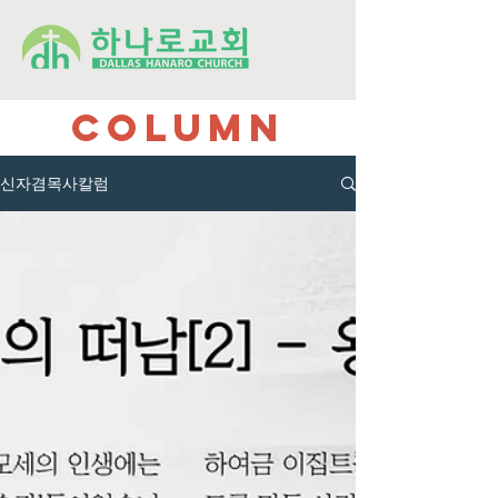
COLUMN
신자겸목사칼럼