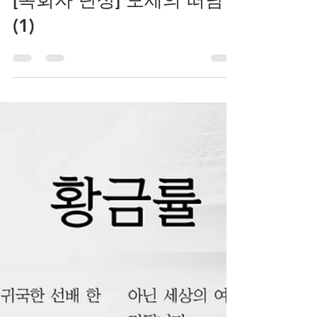
dallashanaro123
2019년 6월 25일
2분 분량
[목회자 단상] 모세의 떠남
(1)