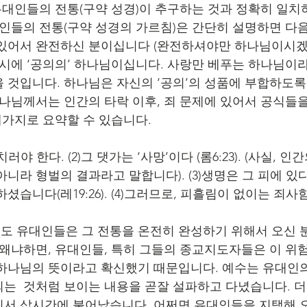
 유대인들의 전통(구약 성경)이 추구하는 것과 정확히 일
대인들의 전통(구약 성경의 가르침)은 간단히 설명하면 다
있어서 완전하신 분이십니다 (완전하셔야만 하나님이시겠죠
동시에 ‘공의의’ 하나님이십니다. 사랑만 베푸는 하나님이라
 것입니다. 하나님은 자신의 ‘공의’의 성품에 부합하도
하나님께서는 인간의 타락 이후, 죄 문제에 있어서 공식들
네가지로 요약할 수 있습니다.
치러야 한다. (2)그 댓가는 ‘사망’이다 (롬6:23). (사실, 
라 형벌의 결과라고 말합니다). (3)생명은 그 피에 있다 (레1
셨습니다(레19:26). (4)그러므로, 피흘림이 없이는 죄사
 유대인들은 그 전통을 온전히 완성하기 위해서 오신 분
 왜냐하면, 유대인들, 특히 그들의 종교지도자들은 이 위
하나님의 뜻이라고 확신했기 때문입니다. 예수는 유대인
는  것처럼 보이는 내용을 곧잘 설파하고 다녔습니다. 
서 삽시간에 불어났습니다. 어쩌면 유대인들을 지탱해 