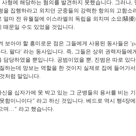
사형에 해당하는 혐의를 발견하지 못했습니다. 그러나,
형을 집행하라고 외치던 군중들의 강력한 항의의 고함소
 얼마 전 유월절에 이스라엘의 독립을 외치며 소요(騷擾
 때문일 수도 있었을 것입니다.
 보아야 할 흥미로운 점은 그들에게 사용된 동사들은 ‘para
주다, 팔다’ 라는 동사입니다. 즉, 그들은 상위 권력자들
 담당하였을 뿐입니다. 공범이었을 뿐, 진범은 따로 있
둑질하는데 망보는 역할을 한 것이지 실제로 집에 들어가
 것처럼 말입니다.
신을 십자가에 못 박고 있는 그 군병들의 용서를 비는 기
 못함이니이다” 라고 하신 것입니다. 베드로 역시 행4장에
으며…” 라고 했습니다. 