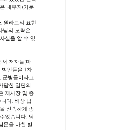
은 내부자(가룟 
스 윌라드의 표현
하나님의 모략은 
사실을 알 수 있
음서 저자들(마
인 범인들을 1차
고 군병들이라고 
가담한 일단의 
은 제사장 및 종
니다. 비상 법
것을 신속하게 종
겨주었습니다. 당
심문을 마친 빌