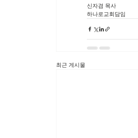
신자겸 목사
하나로교회담임
최근 게시물