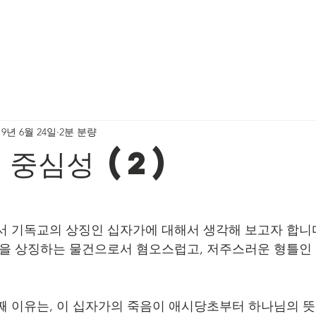
JOIN IN
GIVE
MESSAGE
ARCHIVE
GAL
19년 6월 24일
2분 분량
 중심성 (2)
서 기독교의 상징인 십자가에 대해서 생각해 보고자 합니
신을 상징하는 물건으로서 혐오스럽고, 저주스러운 형틀인
째 이유는, 이 십자가의 죽음이 애시당초부터 하나님의 