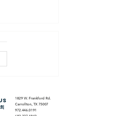
회자 단상] 황금률
1829 W. Frankford Rd.
Us
Carrollton, TX 75007
교회
972.446.0191