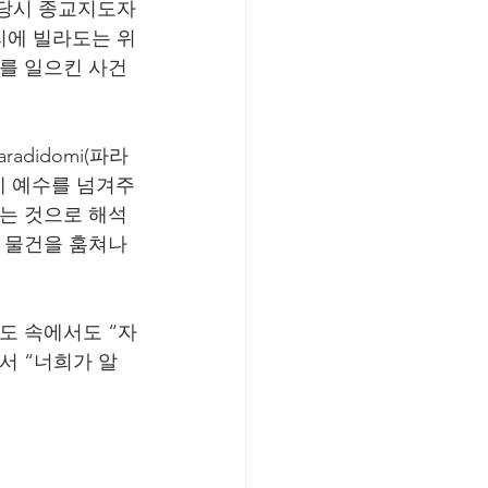
 당시 종교지도자
리에 빌라도는 위
)를 일으킨 사건
didomi(파라
에게 예수를 넘겨주
다는 것으로 해석
서 물건을 훔쳐나
도 속에서도 “자
서 “너희가 알