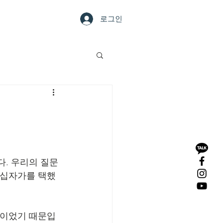
LERY
CONTACT
로그인
다. 우리의 질문
 십자가를 택했
뜻이었기 때문입