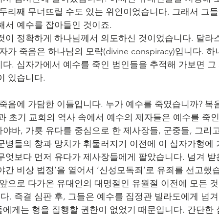
송두리째 무너뜨릴 수도 있는 위인이었습니다. 그래서 그들
해서 예수를 잡아들인 것이죠.
것이 정확하게 하나님께서 의도하신 것이었습니다. 달라
가 죽음은 하나님의 모략(divine conspiracy)입니다. 
다. 십자가에서 예수를 죽인 범인들을 추적해 가보면 그 
이 있습니다.
 죽음에 가담한 이들입니다. 누가 예수를 죽였습니까? 복
한)과 초기 교회의 역사 속에서 예수의 제자들은 예수를 죽
야바, 가룟 유다를 중심으로 한 제사장들, 군중들, 그리
군병들의 창과 망치가 휘둘러지기 이전에 이 십자가형에 
무엇보다 먼저 유다가 제사장들에게 팔았습니다. 넘겨 받
야간 비상 법정’을 열어서 ‘신성모독죄’로 유죄를 선고했습
 앞으로 다가온 유대인의 대명절인 유월절 이전에 모든 
. 즉결 심판 후, 그들은 예수를 집정관 빌라도에게 넘
에게는 형을 집행할 권한이 없었기 때문입니다. 간단한 