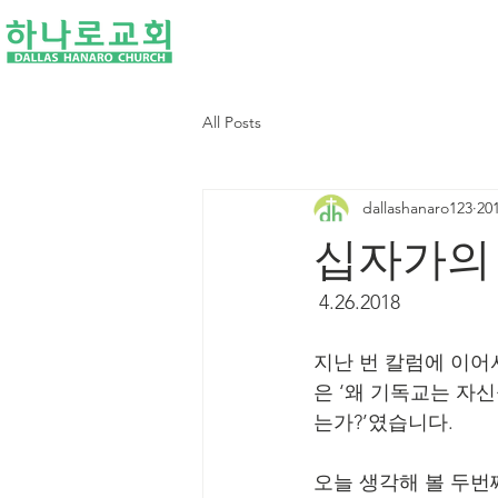
I'M NEW
ABOUT US
All Posts
dallashanaro123
20
십자가의
 4.26.2018
지난 번 칼럼에 이어
은 ‘왜 기독교는 자
는가?’였습니다.
오늘 생각해 볼 두번