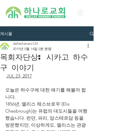
게시물
dallashanaro123
2019년 5월 14일
2분 분량
목회자단상: 시카고 하수
구 이야기
JUL 23, 2017
오늘은 하수구에 대한 얘기를 해볼까 합
니다.
1856년, 엘리스 체스브로우 (Elis 
Chesbrough)는 유럽의 대도시들을 여행
했습니다. 런던, 파리, 암스테르담 등을 
방문했지만, 이상하게도, 엘리스는 관광