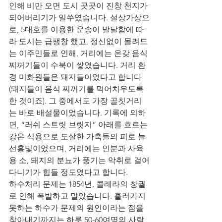
인해 비만 오면 도시 곳곳이 진창 천지가 
되어버리기가 일쑤였습니다. 설상가상으
로, 5대호를 이용한 운송이 발달함에 따
라 도시는 급팽창 했고, 정신없이 몰려드
는 이주민들로 인해, 거리에는 온갖 음식 
찌꺼기들이 수북이 쌓였습니다. 거리 환
경 미화원들은 돼지들이었다고 합니다 
(돼지들이 음식 찌꺼기를 먹어치우도록 
한 것이죠). 그 중에서도 가장 골칫거리
는 바로 배설물이었습니다. 기록에 의하
면, “러쉬 스트릿 브릿지” 아래를 흐르는 
강은 식용으로 도살한 가축들의 피로 늘 
선홍빛이었으며, 거리에는 인분과 사육
용 소, 돼지의 분뇨가 풍기는 악취로 걸어
다니기가 힘들 정도였다고 합니다.
하수처리 문제는 1854년, 콜레라의 창궐
로 인해 폭발하고 말았습니다. 흘러가지 
못하는 하수가 문제의 원인이라는 점을 
찾아내기까지는 하루 50-60여명의 사람