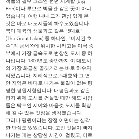
객들의 필수 코스인 런던 시계탑 (Big 
Ben)이나 루브르 박물관 같은 곳이 아니
었습니다. 여행 내내 그가 관심 있게 본 
것은 바로 대도시들의 하수도였습니다.
북미 대륙의 샘물과도 같은 “5대호” 
(The Great Lakes) 중 하나인, “미시건 호
수”의 남서쪽에 위치한 시카고는 미국 중
부에서 가장 급속도로 번창한 도시 중 하
나입니다. 1800년도 중반까지 이 대도시
의 가장 화급한 골칫거리는 바로 하수처
리였습니다. 지리적으로, 5대호와 그 연
안 지역은 바다로 나가는 물길이 없는 평
평한 평원지형입니다. 대평원과도 같은 
평지 위에 도시를 건설할 때만 해도 사람
들은 탁트인 시야와 마음껏 도시를 확장
해 갈 수 있는 잇점을 생각했습니다.
그러나 평원이라는 장점 이면에는 심각
한 단점도 있었습니다. 고인 빗물이 빠져
나가는 데는 상당한 시간이 걸렸고, 이로 