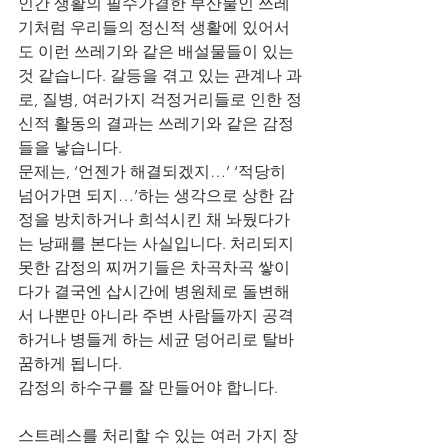
인간 생활의 필수가결한 부산물인 쓰레
기처럼 우리들의 정신적 생활에 있어서
도 이런 쓰레기와 같은 배설물들이 있는 
것 같습니다. 갈등을 겪고 있는 관계나 과
로, 질병, 여러가지 걱정거리들로 인한 정
신적 활동의 결과는 쓰레기와 같은 감정
들을 낳습니다.
문제는, ‘언젠가 해결되겠지…’ ‘적당히 
넘어가면 되지…’하는 생각으로 상한 감
정을 방치하거나 희석시킨 채 놔뒀다가
는 낭패를 본다는 사실입니다. 처리되지 
못한 감정의 찌꺼기들은 차곡차곡 쌓이
다가 결국엔 삽시간에 병원체로 돌변해
서 나뿐만 아니라 주변 사람들까지 공격
하거나 병들게 하는 세균 덩어리로 탈바
꿈하게 됩니다.
감정의 하수구를 잘 만들어야 합니다.
스트레스를 처리할 수 있는 여러 가지 장