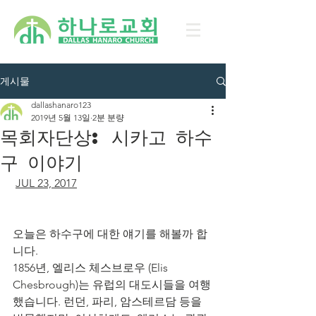
게시물
dallashanaro123
2019년 5월 13일
2분 분량
목회자단상: 시카고 하수
구 이야기
JUL 23, 2017
오늘은 하수구에 대한 얘기를 해볼까 합
니다.
1856년, 엘리스 체스브로우 (Elis 
Chesbrough)는 유럽의 대도시들을 여행
했습니다. 런던, 파리, 암스테르담 등을 