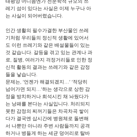
태평양 어디쯤엔가 천문학적 규모의 쓰
레기 섬이 있다는 사실은 이제 누구나 아
는 사실이 되어버렸습니다.
인간 생활의 필수가결한 부산물인 쓰레
기처럼 우리들의 정신적 생활에 있어서
도 이런 쓰레기와 같은 배설물들이 있는 
것 같습니다. 갈등을 겪고 있는 관계나 과
로, 질병, 여러가지 걱정거리들로 인한 정
신적 활동의 결과는 쓰레기와 같은 감정
들을 낳습니다.
문제는, ‘언젠가 해결되겠지…’ ‘적당히 
넘어가면 되지…’하는 생각으로 상한 감
정을 방치하거나 희석시킨 채 놔뒀다가
는 낭패를 본다는 사실입니다. 처리되지 
못한 감정의 찌꺼기들은 차곡차곡 쌓이
다가 결국엔 삽시간에 병원체로 돌변해
서 나뿐만 아니라 주변 사람들까지 공격
하거나 병들게 하는 세균 덩어리로 탈바