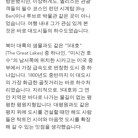
방문했지만, 이상하게도, 엘리스는 관광
객들의 필수 코스인 런던 시계탑 (Big 
Ben)이나 루브르 박물관 같은 곳이 아니
었습니다. 여행 내내 그가 관심 있게 본 
것은 바로 대도시들의 하수도였습니다.
북미 대륙의 샘물과도 같은 “5대호” 
(The Great Lakes) 중 하나인, “미시건 호
수”의 남서쪽에 위치한 시카고는 미국 중
부에서 가장 급속도로 번창한 도시 중 하
나입니다. 1800년도 중반까지 이 대도시
의 가장 화급한 골칫거리는 바로 하수처
리였습니다. 지리적으로, 5대호와 그 연
안 지역은 바다로 나가는 물길이 없는 평
평한 평원지형입니다. 대평원과도 같은 
평지 위에 도시를 건설할 때만 해도 사람
들은 탁트인 시야와 마음껏 도시를 확장
해 갈 수 있는 잇점을 생각했습니다.