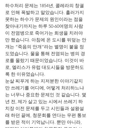
하수처리 문제는 1854년, 콜레라의 창궐
로 인해 폭발하고 말았습니다. 흘러가지 
못하는 하수가 문제의 원인이라는 점을 
찾아내기까지는 하루 50-60여명의 사람
이 전염병으로 죽어가는 희생을 치러야
만 했습니다. 아침에 온 도시를 뒤덮는 안
개는 “죽음의 안개”라는 별명이 붙을 정
도였습니다. 물을 통해 전염되는 병의 경
로를 몰랐기 때문이었습니다. 이것이 바
로, 엘리스가 유럽 대도시들을 방문하도
록 한 이유였습니다.
눈살 찌푸게 하는 지저분한 이야기같지
만 쓰레기를 어디에, 어떻게 처리하느냐
는 너무나 중요한 문제인 것 같습니다. 몇
년 전, 제가 살고 있는 시에서 쓰레기 하
치장 이전 문제를 두고 시민들과 설왕설
래 하던 끝에, 청문회를 연다는 우편 통보
를 받은 적이 기억납니다. 뿐만 아니라, 