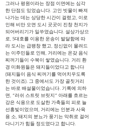
그러나 평원이라는 장점 이면에는 심각
한 단점도 있었습니다. 고인 빗물이 빠져
나가는 데는 상당한 시간이 걸렸고, 이로 
인해 비만 오면 도시 곳곳이 진창 천지가 
되어버리기가 일쑤였습니다. 설상가상으
로, 5대호를 이용한 운송이 발달함에 따
라 도시는 급팽창 했고, 정신없이 몰려드
는 이주민들로 인해, 거리에는 온갖 음식 
찌꺼기들이 수북이 쌓였습니다. 거리 환
경 미화원들은 돼지들이었다고 합니다 
(돼지들이 음식 찌꺼기를 먹어치우도록 
한 것이죠). 그 중에서도 가장 골칫거리
는 바로 배설물이었습니다. 기록에 의하
면, “러쉬 스트릿 브릿지” 아래를 흐르는 
강은 식용으로 도살한 가축들의 피로 늘 
선홍빛이었으며, 거리에는 인분과 사육
용 소, 돼지의 분뇨가 풍기는 악취로 걸어
다니기가 힘들 정도였다고 합니다.